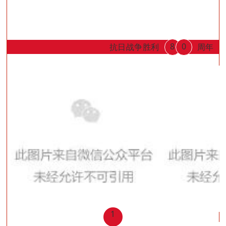
8
0
抗日战争胜利
周年
1