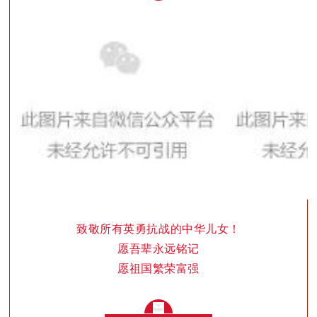
致敬所有英勇抗战的中华儿女！
愿吾辈永远铭记
愿祖国繁荣富强