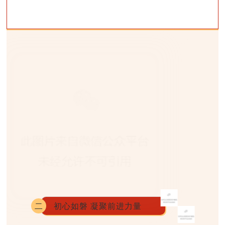
二
初心如磐 凝聚前进力量