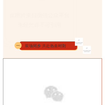
一
双场同步 共赴热血时刻