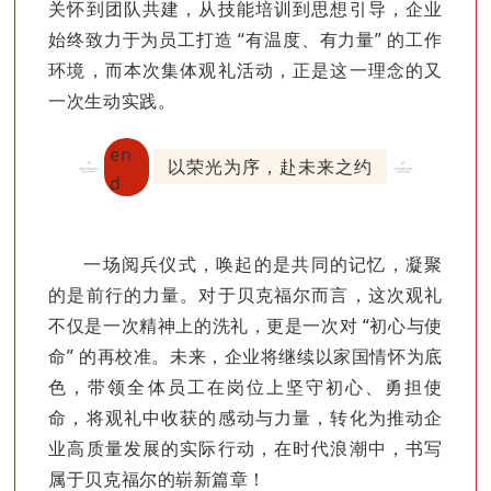
关怀到团队共建，从技能培训到思想引导，企业
始终致力于为员工打造 “有温度、有力量” 的工作
环境，而本次集体观礼活动，正是这一理念的又
一次生动实践。
en
以荣光为序，赴未来之约
d
一场阅兵仪式，唤起的是共同的记忆，凝聚
的是前行的力量。对于贝克福尔而言，这次观礼
不仅是一次精神上的洗礼，更是一次对 “初心与使
命” 的再校准。未来，企业将继续以家国情怀为底
色，带领全体员工在岗位上坚守初心、勇担使
命，将观礼中收获的感动与力量，转化为推动企
业高质量发展的实际行动，在时代浪潮中，书写
属于贝克福尔的崭新篇章！