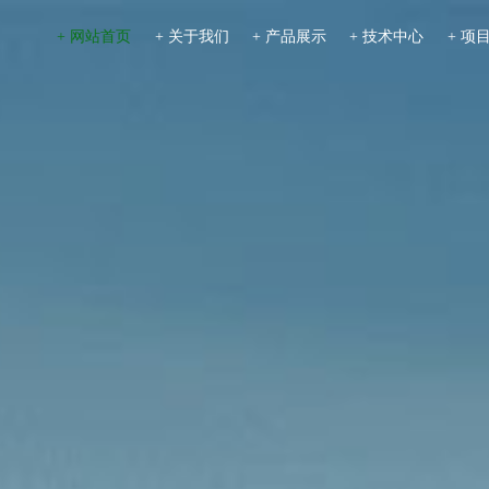
+ 网站首页
+ 关于我们
+ 产品展示
+ 技术中心
+ 项