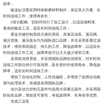
损率；
输送缸活塞采用特殊耐磨材料制作，保证其大方量、长
时间连续工作，使用寿命长；
S管分配阀、切割环经行了加工设计，以适应细料浆、
膏体的输送工况，适应长时间连续工作；
更改关键控制系统为液控系统，其液压油泵、液压阀、
液压管路、液压接头均为国际进口品牌，并且采用多重过滤
技术，维持系统稳定、持久的工作，降低故障率，以适应长
时间连续工作工况，故障率低可以大大减少堵管几率。
采用双润滑系统，并采用国际品牌的润滑泵，对长时间
连续工作部位经行可靠润滑，延长密封件使用寿命，降低故
障率，适应长时间连续工作；
增加了自动化控制，人性化编程，并增加了故障自动检
测与处理技术，传感器采用国际品牌；
动力及动力控制元器件均选用大容量元器件，并采用国
际知名品牌，增加其可靠性，有低故障率、长寿命等优势。
充填工业泵