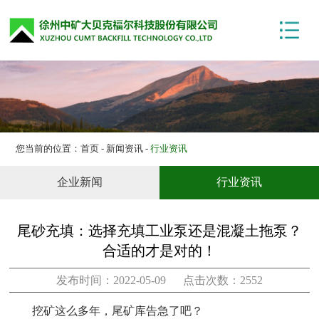
网站首页
关于我们
产品展示
技术中心
项目案例
您当前的位置：
首页
-
新闻资讯
-
行业资讯
新闻资讯
企业新闻
行业资讯
联系我们
尾砂充填：选择充填工业泵还是混凝土拖泵？
合适的才是对的！
发布时间：2022-05-09 点击次数：2552
挖矿这么多年，尾矿库告急了吧？