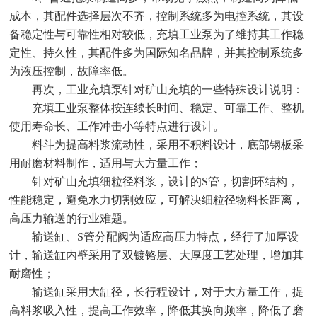
成本，其配件选择层次不齐，控制系统多为电控系统，其设
备稳定性与可靠性相对较低，充填工业泵为了维持其工作稳
定性、持久性，其配件多为国际知名品牌，并其控制系统多
为液压控制，故障率低。
再次，工业充填泵针对矿山充填的一些特殊设计说明：
充填工业泵整体按连续长时间、稳定、可靠工作、整机
使用寿命长、工作冲击小等特点进行设计。
料斗为提高料浆流动性，采用不积料设计，底部钢板采
用耐磨材料制作，适用与大方量工作；
针对矿山充填细粒径料浆，设计的S管，切割环结构，
性能稳定，避免水力切割效应，可解决细粒径物料长距离，
高压力输送的行业难题。
输送缸、S管分配阀为适应高压力特点，经行了加厚设
计，输送缸内壁采用了双镀铬层、大厚度工艺处理，增加其
耐磨性；
输送缸采用大缸径，长行程设计，对于大方量工作，提
高料浆吸入性，提高工作效率，降低其换向频率，降低了磨