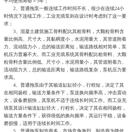
平均使用寿命＞5年；
2、普通拖泵一般连续工作时间不长，很少在连续24小
时情况下连续工作，工业充填泵则在设计时考虑到了这一要
求；
3、混凝土建筑施工骨料配比其粗骨料，大颗粒骨料含
量比例高、尺寸大，其黏稠度小，水泥用量大，其管道附着
力、流动阻力小，总的输送距离短，输送路线相对简单，泵
机压力普遍不大。而工业充填系统其骨料配比粗骨料、大颗
粒骨料含量比例低、尺寸小，水泥用量小，其管道附着力、
流动阻力大，总的输送距离短，输送路线复杂，泵机压力要
求高。
4、普通拖泵由于其输送缸缸径小，行程短，决定了其
在相同扬程，输送方量条件下，泵送换向频率高，冲击震动
大，设备磨损快，其泵机不适于连续长时间工作。而工业充
填泵其设计输送缸缸径大，行程长，决定了其在相同扬程，
输送方量条件下，获得很低的换向频率，其运行平稳，设备
磨损慢，适用于连续长时间工作。
5、普通拖泵制造商多，市场竞争激烈，制造商为降低