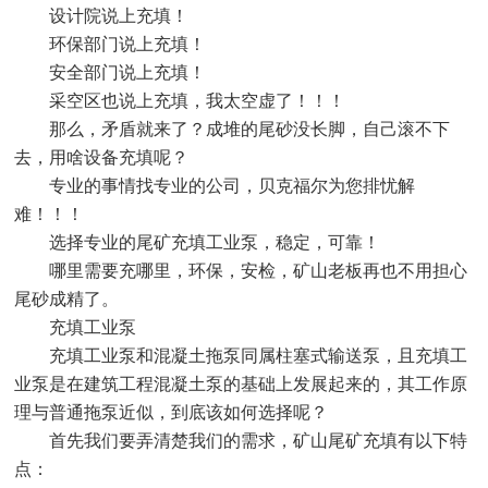
设计院说上充填！
环保部门说上充填！
安全部门说上充填！
采空区也说上充填，我太空虚了！！！
那么，矛盾就来了？成堆的尾砂没长脚，自己滚不下
去，用啥设备充填呢？
专业的事情找专业的公司，贝克福尔为您排忧解
难！！！
选择专业的尾矿充填工业泵，稳定，可靠！
哪里需要充哪里，环保，安检，矿山老板再也不用担心
尾砂成精了。
充填工业泵
充填工业泵和混凝土拖泵同属柱塞式输送泵，且充填工
业泵是在建筑工程混凝土泵的基础上发展起来的，其工作原
理与普通拖泵近似，到底该如何选择呢？
首先我们要弄清楚我们的需求，矿山尾矿充填有以下特
点：